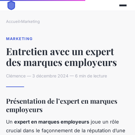
Accueil
›
Marketing
MARKETING
Entretien avec un expert
des marques employeurs
Clémence — 3 décembre 2024 — 6 min de lecture
Présentation de l’expert en marques
employeurs
Un
expert en marques employeurs
joue un rôle
crucial dans le façonnement de la réputation d’une