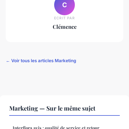
C
ECRIT PAR
Clémence
← Voir tous les articles Marketing
Marketing — Sur le même sujet
Interflora avis : qualité de service et retour