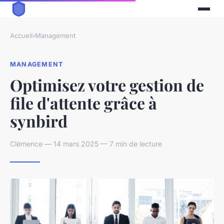
Accueil
›
Management
MANAGEMENT
Optimisez votre gestion de
file d'attente grâce à
synbird
Clémence — 14 mars 2025 — 7 min de lecture